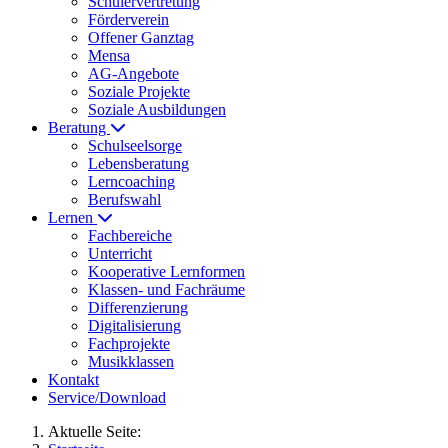
Schülervertretung
Förderverein
Offener Ganztag
Mensa
AG-Angebote
Soziale Projekte
Soziale Ausbildungen
Beratung
Schulseelsorge
Lebensberatung
Lerncoaching
Berufswahl
Lernen
Fachbereiche
Unterricht
Kooperative Lernformen
Klassen- und Fachräume
Differenzierung
Digitalisierung
Fachprojekte
Musikklassen
Kontakt
Service/Download
Aktuelle Seite: