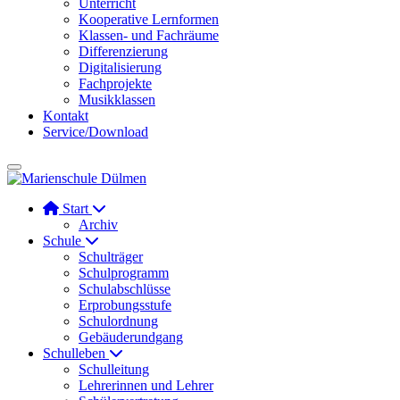
Unterricht
Kooperative Lernformen
Klassen- und Fachräume
Differenzierung
Digitalisierung
Fachprojekte
Musikklassen
Kontakt
Service/Download
Start
Archiv
Schule
Schulträger
Schulprogramm
Schulabschlüsse
Erprobungsstufe
Schulordnung
Gebäuderundgang
Schulleben
Schulleitung
Lehrerinnen und Lehrer