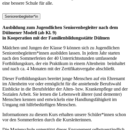
eine bessere Schule für alle.
Seniorenbegleiter*in
Ausbildung zum Jugendlichen Seniorenbegleiter nach dem
Dülmener Modell (ab Kl. 9)
in Kooperation mit der Familienbildungsstätte Dülmen
Mädchen und Jungen der Klasse 9 können sich zu Jugendlichen
Seniorenbegleitern*innen ausbilden lassen. In jedem Jahr starten
nach den Sommerferien der 40 Unterrichtsstunden umfassende
Fortbildungskurs, der ein Praktikum in einem Altenheim beinhaltet
und nach ca. 4 Monaten mit der Zertifikatsvergabe abschließt.
Dieser Fortbildungskurs bereitet junge Menschen auf ein Ehrenamt
im Altenheim vor oder ermöglicht für die anstehende Berufswahl
Einblicke in die Berufsfelder der Alten- bzw. Krankenpflege und der
Sozialen Arbeit. Sie lernen die Lebenswelt älterer (und dementer)
Menschen kennen und entwickeln eine Handlungsfähigkeit im
Umgang mit hilfebedürftigen Menschen.
Informationen zu diesem Kurs erhalten unsere Schüler*innen schon
vor den Sommerferien durch die Kursleiterinnen.
Die Marienschule unterstützt dieses Engagement selbstverständlich.