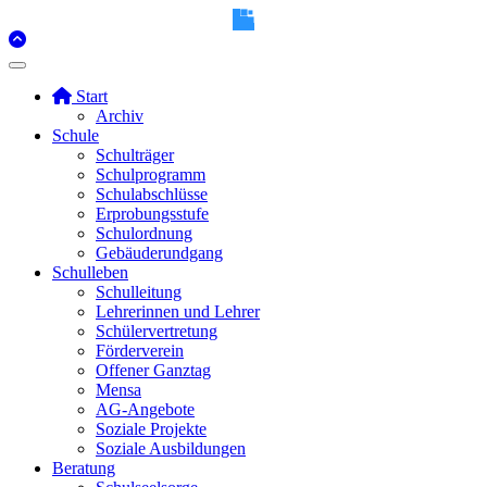
Start
Archiv
Schule
Schulträger
Schulprogramm
Schulabschlüsse
Erprobungsstufe
Schulordnung
Gebäuderundgang
Schulleben
Schulleitung
Lehrerinnen und Lehrer
Schülervertretung
Förderverein
Offener Ganztag
Mensa
AG-Angebote
Soziale Projekte
Soziale Ausbildungen
Beratung