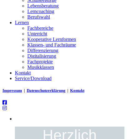
Schulseelsorge
Lebensberatung
Lerncoaching
Berufswahl
Lernen
Fachbereiche
Unterricht
Kooperative Lernformen
Klassen- und Fachräume
Differenzierung
Digitalisierung
Fachprojekte
Musikklassen
Kontakt
Service/Download
Impressum
|
Datenschutzerklärung
|
Kontakt
Herzlich