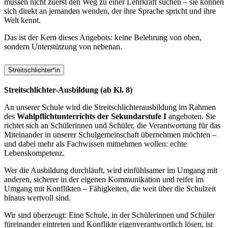
müssen nicht zuerst den Weg zu einer Lehrkraft suchen – sie können
sich direkt an jemanden wenden, der ihre Sprache spricht und ihre
Welt kennt.
Das ist der Kern dieses Angebots: keine Belehrung von oben,
sondern Unterstützung von nebenan.
Streitschlichter*in
Streitschlichter-Ausbildung (ab Kl. 8)
An unserer Schule wird die Streitschlichterausbildung im Rahmen
des
Wahlpflichtunterrichts der Sekundarstufe I
angeboten. Sie
richtet sich an Schülerinnen und Schüler, die Verantwortung für das
Miteinander in unserer Schulgemeinschaft übernehmen möchten –
und dabei mehr als Fachwissen mitnehmen wollen: echte
Lebenskompetenz.
Wer die Ausbildung durchläuft, wird einfühlsamer im Umgang mit
anderen, sicherer in der eigenen Kommunikation und reifer im
Umgang mit Konflikten – Fähigkeiten, die weit über die Schulzeit
hinaus wertvoll sind.
Wir sind überzeugt: Eine Schule, in der Schülerinnen und Schüler
füreinander eintreten und Konflikte eigenverantwortlich lösen, ist