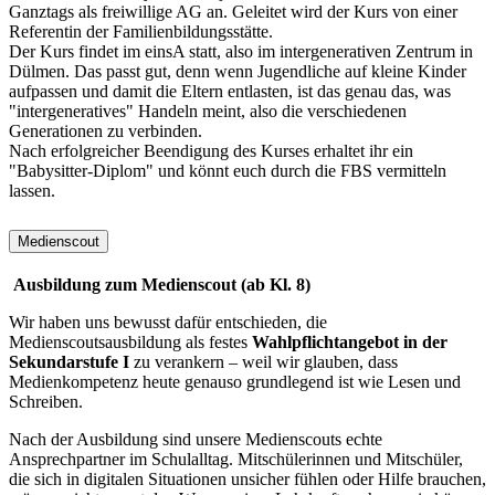
Ganztags als freiwillige AG an. Geleitet wird der Kurs von einer
Referentin der Familienbildungsstätte.
Der Kurs findet im einsA statt, also im intergenerativen Zentrum in
Dülmen. Das passt gut, denn wenn Jugendliche auf kleine Kinder
aufpassen und damit die Eltern entlasten, ist das genau das, was
"intergeneratives" Handeln meint, also die verschiedenen
Generationen zu verbinden.
Nach erfolgreicher Beendigung des Kurses erhaltet ihr ein
"Babysitter-Diplom" und könnt euch durch die FBS vermitteln
lassen.
Medienscout
Ausbildung zum Medienscout (ab Kl. 8)
Wir haben uns bewusst dafür entschieden, die
Medienscoutsausbildung als festes
Wahlpflichtangebot in der
Sekundarstufe I
zu verankern – weil wir glauben, dass
Medienkompetenz heute genauso grundlegend ist wie Lesen und
Schreiben.
Nach der Ausbildung sind unsere Medienscouts echte
Ansprechpartner im Schulalltag. Mitschülerinnen und Mitschüler,
die sich in digitalen Situationen unsicher fühlen oder Hilfe brauchen,